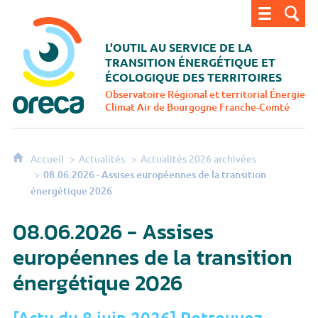
ORECA - Observatoire régional et territorial énergi
L'OUTIL AU SERVICE DE LA
TRANSITION
ÉNERGÉTIQUE ET
ÉCOLOGIQUE DES TERRITOIRES
Observatoire Régional et territorial Énergie
Climat Air
de Bourgogne Franche-Comté
Accueil
Actualités
Actualités 2026 archivées
08.06.2026 - Assises européennes de la transition
énergétique 2026
08.06.2026 - Assises
européennes de la transition
énergétique 2026
[Actu du 8 juin 2026] Retrouvez