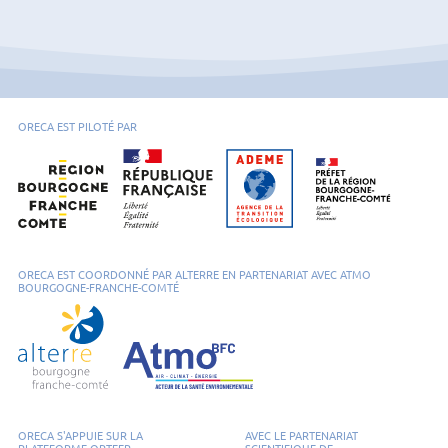
ORECA EST PILOTÉ PAR
Région Bourgogne-Franche-Comté
Ademe Bourgogne-Franche-Comté
Préfet de la régio
ORECA EST COORDONNÉ PAR ALTERRE EN PARTENARIAT AVEC ATMO
BOURGOGNE-FRANCHE-COMTÉ
Alterre Bourgogne-Franche-Comté
ATMO Bourgogne-Franche-Comté
ORECA S'APPUIE SUR LA
AVEC LE PARTENARIAT