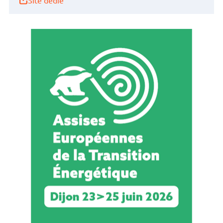
Site dédié