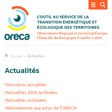
ORECA - Observatoire régional et territorial énergi
L'OUTIL AU SERVICE DE LA
TRANSITION
ÉNERGÉTIQUE ET
ÉCOLOGIQUE DES TERRITOIRES
Observatoire Régional et territorial Énergie
Climat Air
de Bourgogne Franche-Comté
Accueil
Actualités
Actualités
Dernières actualités
Actualités 2026 archivées
Actualités archivées
Abonnement aux actus de l'ORECA