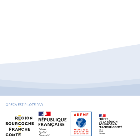
ORECA EST PILOTÉ PAR
Région Bourgogne-Franche-Comté
Ademe Bourgogne-Franche-Comté
Préfet de la régio