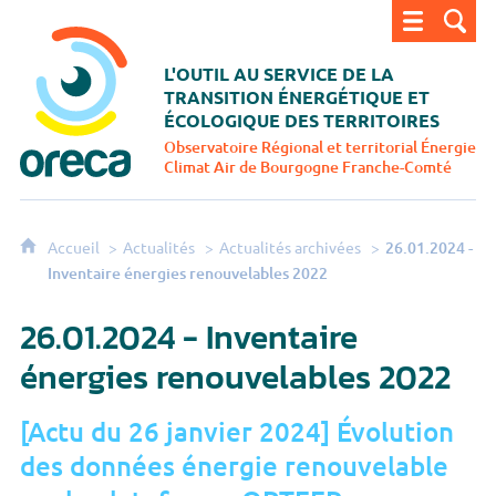
ORECA - Observatoire régional et territorial énergi
L'OUTIL AU SERVICE DE LA
TRANSITION
ÉNERGÉTIQUE ET
ÉCOLOGIQUE DES TERRITOIRES
Observatoire Régional et territorial Énergie
Climat Air
de Bourgogne Franche-Comté
Accueil
Actualités
Actualités archivées
26.01.2024 -
Inventaire énergies renouvelables 2022
26.01.2024 - Inventaire
énergies renouvelables 2022
[Actu du 26 janvier 2024] Évolution
des données énergie renouvelable