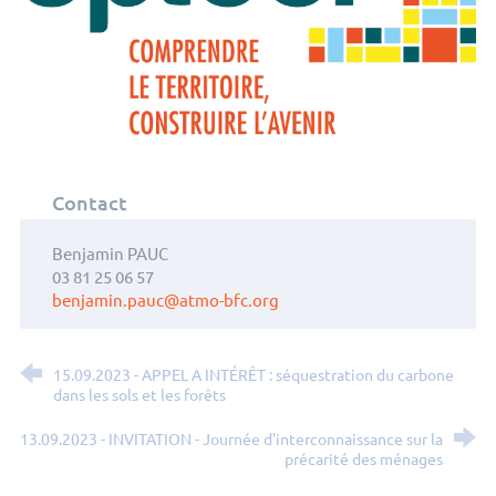
Contact
Benjamin PAUC
03 81 25 06 57
benjamin.pauc@atmo-bfc.org
15.09.2023 - APPEL A INTÉRÊT : séquestration du carbone
dans les sols et les forêts
13.09.2023 - INVITATION - Journée d'interconnaissance sur la
précarité des ménages