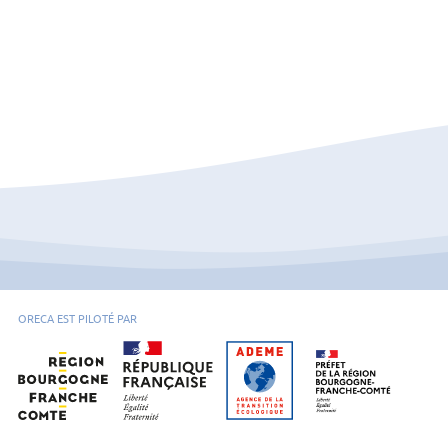
ORECA EST PILOTÉ PAR
Région Bourgogne-Franche-Comté
Ademe Bourgogne-Franche-Comté
Préfet de la régio