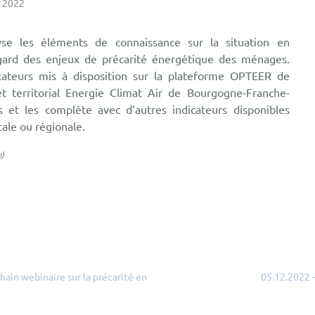
e 2022
se les éléments de connaissance sur la situation en
ard des enjeux de précarité énergétique des ménages.
icateurs mis à disposition sur la plateforme OPTEER de
t territorial Energie Climat Air de Bourgogne-Franche-
es et les complète avec d’autres indicateurs disponibles
ale ou régionale.
o)
hain webinaire sur la précarité en
05.12.2022 -