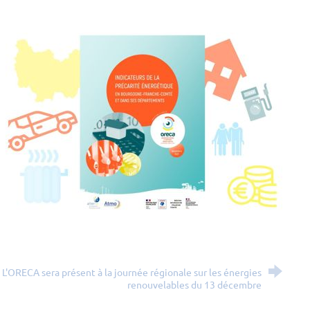
 L'ORECA sera présent à la journée régionale sur les énergies
renouvelables du 13 décembre