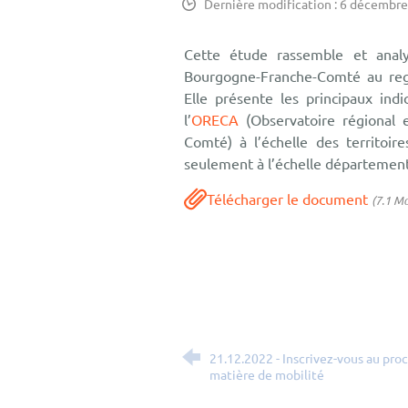
Dernière modification : 6 décembr
Cette étude rassemble et analy
Bourgogne-Franche-Comté au reg
Elle présente les principaux ind
l’
ORECA
(Observatoire régional e
Comté) à l’échelle des territoir
seulement à l’échelle département
Télécharger le document
(7.1 M
21.12.2022 - Inscrivez-vous au proc
matière de mobilité