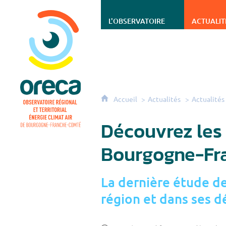
ORECA - Observatoire régional et territorial én
L'OBSERVATOIRE
ACTUALIT
Accueil
Actualités
Actualités
Découvrez les
Bourgogne-Fr
La dernière étude de
région et dans ses 