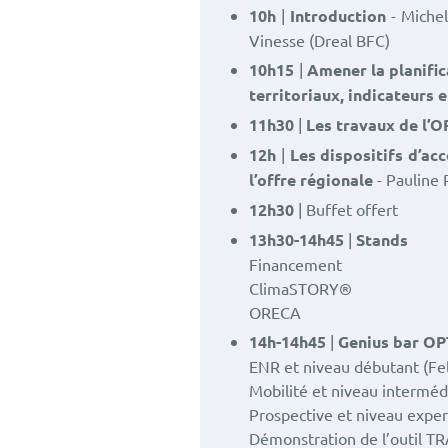
10h
|
Introduction
- Michel
Vinesse (Dreal BFC)
10h15
|
Amener la planifica
territoriaux, indicateurs 
11h30
|
Les travaux de l’
12h
|
Les dispositifs d’ac
l’offre régionale
- Pauline 
12h30
| Buffet offert
13h30-14h45
|
Stands
Financement
ClimaSTORY®
ORECA
14h-14h45
|
Genius bar O
ENR et niveau débutant (Fel
Mobilité et niveau interméd
Prospective et niveau exper
Démonstration de l’outil TR