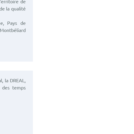
erritoire de
de la qualité
ie, Pays de
Montbéliard
l, la DREAL,
r des temps