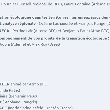
 Fournier (Conseil régional de BFC), Laure Fontaine (Ademe B
tion écologique dans les territoires : les enjeux issus des
et analyse régionale
- Océane Lachaussée et François Runge (D
ORECA
- Perrine Lair (Alterre BFC) et Benjamin Pauc (Atmo BFC)
compagnement de vos projets de la transition écologique :
Rigoni (Ademe) et Alex Roy (Dreal)
PTEER
animé par Atmo BFC
inda Pirtac)
iaire (Benjamin Pauc)
t (Stéphane François)
ACC (Ingrid Springinsfeld – Météo France)