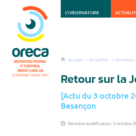
ORECA - Observatoire régional et territorial én
L'OBSERVATOIRE
ACTUALIT
Accueil
Actualités
Dernières 
Retour sur la 
[Actu du 3 octobre 2
Besançon
Dernière modification : 3 octobre 