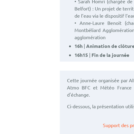
• Sarah Homri (chargée de 
Belfort) : Un projet de terri
de l’eau via le dispositif l’ea
• Anne-Laure Benoit (char
Montbéliard Agglomératio
agglomération
16h
|
Animation de clôtur
16h15
|
Fin de la journée
Cette journée organisée par Alt
Atmo BFC et Météo France a
d'échange.
Ci-dessous, la présentation utili
Support des p