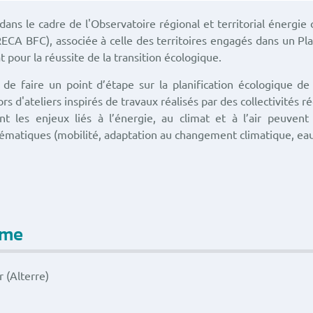
ans le cadre de l'Observatoire régional et territorial énergie 
A BFC), associée à celle des territoires engagés dans un Pla
t pour la réussite de la transition écologique.
 de faire un point d’étape sur la planification écologique de 
ors d'ateliers inspirés de travaux réalisés par des collectivités ré
les enjeux liés à l’énergie, au climat et à l’air peuvent 
hématiques (mobilité, adaptation au changement climatique, eau
mme
 (Alterre)