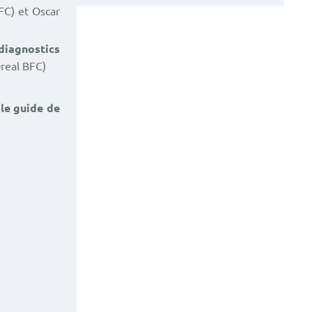
FC) et Oscar
 diagnostics
real BFC)
 le guide de