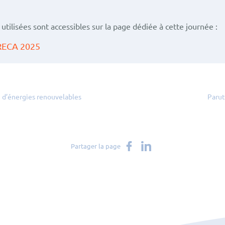
utilisées sont accessibles sur la page dédiée à cette journée :
ORECA 2025
 d’énergies renouvelables
Parut
Partager sur Facebook
Partager sur LinkedIn
Partager la page