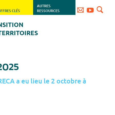
AUTRES
IFFRES CLÉS
RESSOURCES
NSITION
TERRITOIRES
 2025
ECA a eu lieu le 2 octobre à