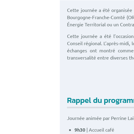
Cette journée a été organisée d
Bourgogne-Franche-Comté (OREC
Énergie Territorial ou un Contra
Cette journée a été l’occasion
Conseil régional. L’après-midi, l
échanges ont montré comment 
transversalité entre diverses t
Rappel du progra
Journée animée par Perrine Lair
9h30
| Accueil café