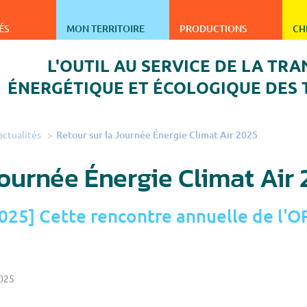
ergie climat air de Bourgogne-Franche-Comté
ÉS
MON TERRITOIRE
PRODUCTIONS
CH
L'OUTIL AU SERVICE DE LA TRA
ÉNERGÉTIQUE ET ÉCOLOGIQUE DES 
actualités
Retour sur la Journée Énergie Climat Air 2025
Journée Énergie Climat Air
025] Cette rencontre annuelle de l'OR
2025